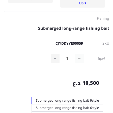
USD
Fishing
Submerged long-range fishing bait
CJYDDYYE00059
SKU
كمية
10,500 د.ع
Submerged long-range fishing bait 9style
Submerged long-range fishing bait 6style