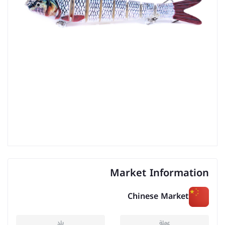
Market Information
Chinese Market
عملة
بلد