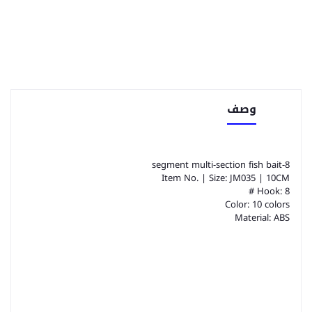
وصف
8-segment multi-section fish bait
Item No. | Size: JM035 | 10CM
Hook: 8 #
Color: 10 colors
Material: ABS