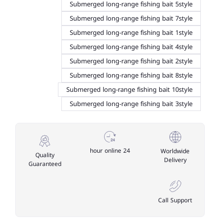
Submerged long-range fishing bait 5style
Submerged long-range fishing bait 7style
Submerged long-range fishing bait 1style
Submerged long-range fishing bait 4style
Submerged long-range fishing bait 2style
Submerged long-range fishing bait 8style
Submerged long-range fishing bait 10style
Submerged long-range fishing bait 3style
24 hour online
Worldwide
Quality
Delivery
Guaranteed
Call Support