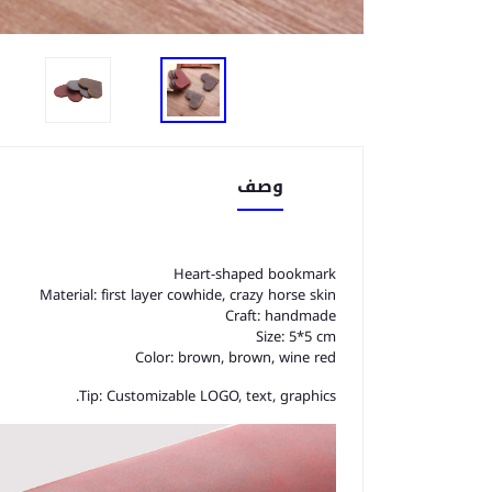
وصف
Heart-shaped bookmark
Material: first layer cowhide, crazy horse skin
Craft: handmade
Size: 5*5 cm
Color: brown, brown, wine red
Tip: Customizable LOGO, text, graphics.