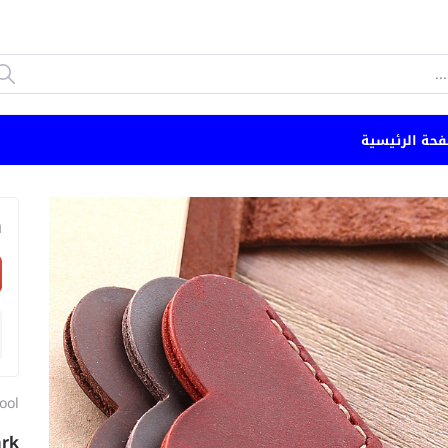
فحة الرئيسية
n
ool
ark