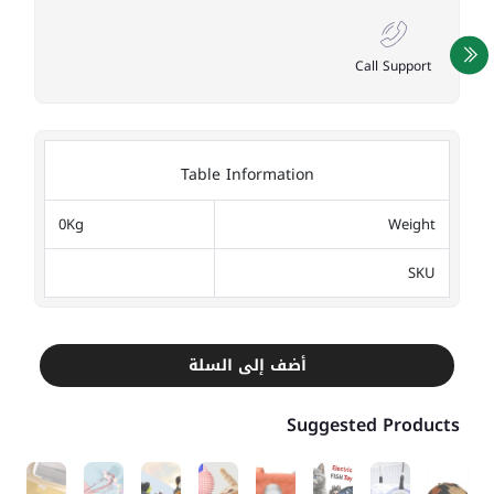
Call Support
Table Information
0Kg
Weight
SKU
أضف إلى السلة
Suggested Products