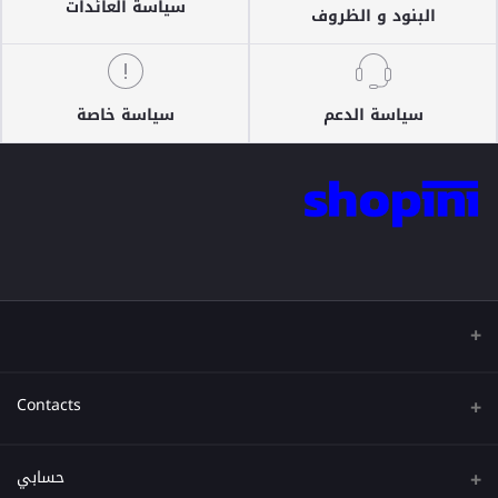
سياسة العائدات
البنود و الظروف
سياسة الدعم
سياسة خاصة
Contacts
عنوان
حسابي