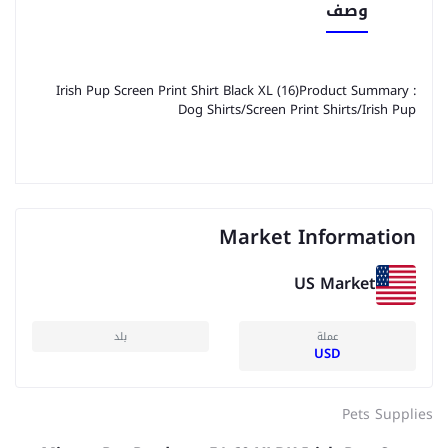
وصف
Irish Pup Screen Print Shirt Black XL (16)Product Summary :
Dog Shirts/Screen Print Shirts/Irish Pup
Market Information
US Market
عملة
بلد
USD
Pets Supplies