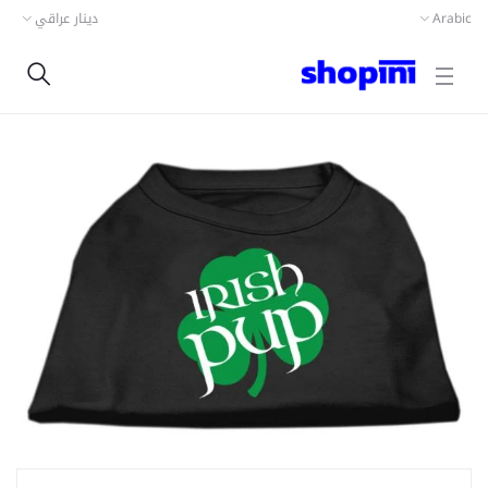
دينار عراقي
Arabic