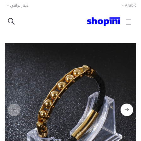
دينار عراقي
Arabic