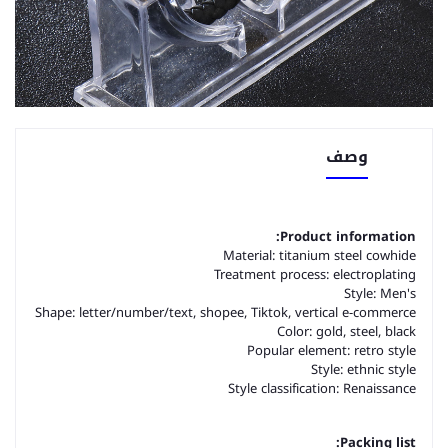
وصف
Product information:
Material: titanium steel cowhide
Treatment process: electroplating
Style: Men's
Shape: letter/number/text, shopee, Tiktok, vertical e-commerce
Color: gold, steel, black
Popular element: retro style
Style: ethnic style
Style classificati
on: Renaissance
Packing list: