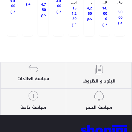
9,5
2,5
ol...
.
P...
Ro..
د.ع
4,7
00
00
.
13
4,2
14,
50
د.ع
د.ع
5,0
1,2
50
00
د.ع
00
50
د.ع
0
د.ع
د.ع
د.ع
سياسة العائدات
البنود و الظروف
سياسة الدعم
سياسة خاصة