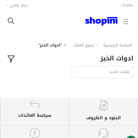
Arabic
دينار عراقي
الصفحة الرئيسية
جميع الفئات
"ادوات الخبز"
ادوات الخبز
ترتيب حسب
سياسة العائدات
البنود و الظروف